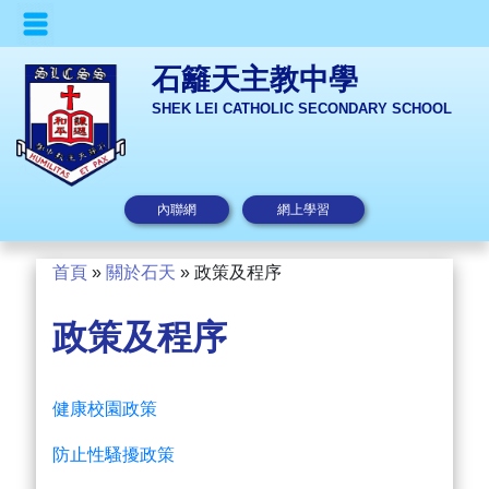
石籬天主教中學
SHEK LEI CATHOLIC SECONDARY SCHOOL
內聯網
網上學習
首頁
»
關於石天
»
政策及程序
政策及程序
健康校園政策
防止性騷擾政策