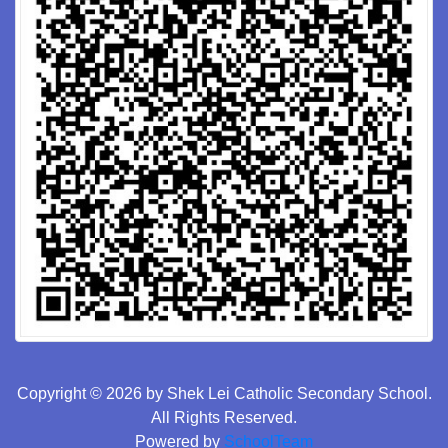
Copyright © 2026 by Shek Lei Catholic Secondary School.
All Rights Reserved.
Powered by
SchoolTeam