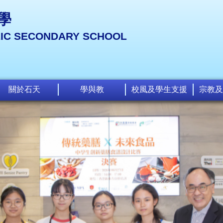
學
LIC SECONDARY SCHOOL
關於石天
學與教
校風及學生支援
宗教及