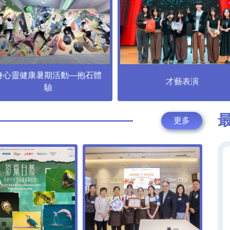
身心靈健康暑期活動—抱石體
才藝表演
驗
更多