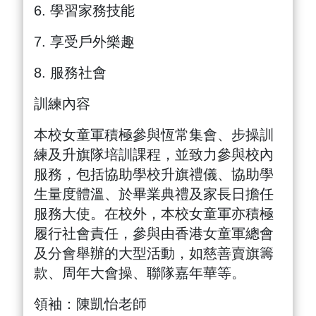
6. 學習家務技能
7. 享受戶外樂趣
8. 服務社會
訓練內容
本校女童軍積極參與恆常集會、步操訓
練及升旗隊培訓課程，並致力參與校內
服務，包括協助學校升旗禮儀、協助學
生量度體溫、於畢業典禮及家長日擔任
服務大使。在校外，本校女童軍亦積極
履行社會責任，參與由香港女童軍總會
及分會舉辦的大型活動，如慈善賣旗籌
款、周年大會操、聯隊嘉年華等。
領袖：陳凱怡老師