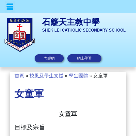
石籬天主教中學
SHEK LEI CATHOLIC SECONDARY SCHOOL
內聯網
網上學習
首頁
»
校風及學生支援
»
學生團體
»
女童軍
女童軍
女童軍
目標及宗旨