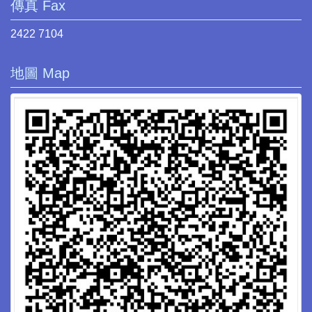
傳真 Fax
2422 7104
地圖 Map