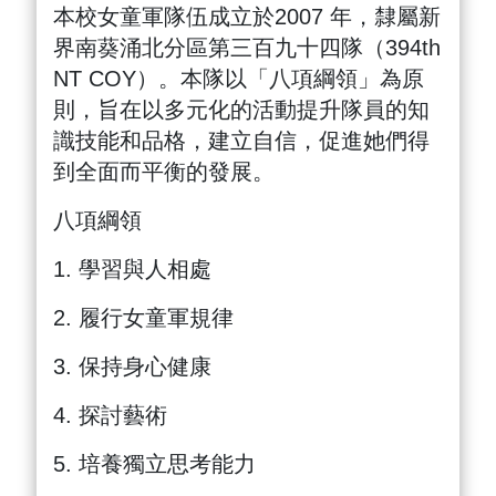
本校女童軍隊伍成立於2007 年，隸屬新
界南葵涌北分區第三百九十四隊（394th
NT COY）。本隊以「八項綱領」為原
則，旨在以多元化的活動提升隊員的知
識技能和品格，建立自信，促進她們得
到全面而平衡的發展。
八項綱領
1. 學習與人相處
2. 履行女童軍規律
3. 保持身心健康
4. 探討藝術
5. 培養獨立思考能力