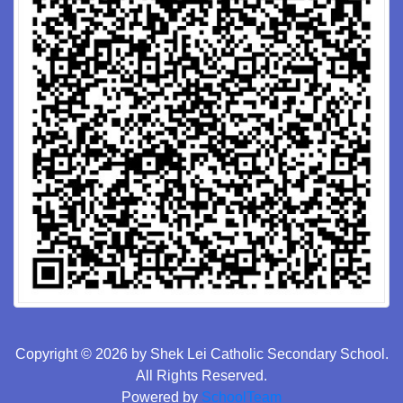
Copyright © 2026 by Shek Lei Catholic Secondary School.
All Rights Reserved.
Powered by
SchoolTeam