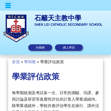
石籬天主教中學
SHEK LEI CATHOLIC SECONDARY SCHOOL
內聯網
網上學習
首頁
»
學與教
»
學業評估政策
學業評估政策
每學期統測及考試各一次。日常的測驗、功課、參
與討論及研習等進展性評估亦計算入學業成績內。
除學業成績外，學校亦會評估學生在操行、課外活