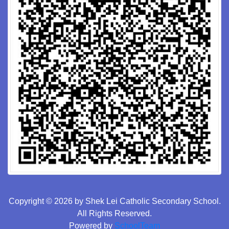
Copyright © 2026 by Shek Lei Catholic Secondary School.
All Rights Reserved.
Powered by
SchoolTeam