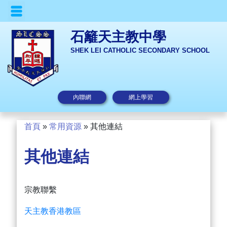
石籬天主教中學
SHEK LEI CATHOLIC SECONDARY SCHOOL
內聯網
網上學習
首頁
»
常用資源
»
其他連結
其他連結
宗教聯繫
天主教香港教區