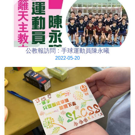
公教報訪問 : 手球運動員陳永曦
2022-05-20