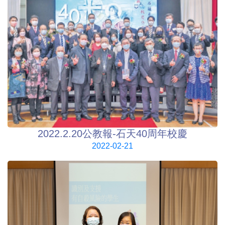
2022.2.20公教報-石天40周年校慶
2022-02-21