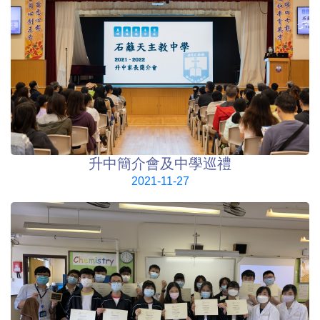
升中簡介會及中學巡禮
2021-11-27