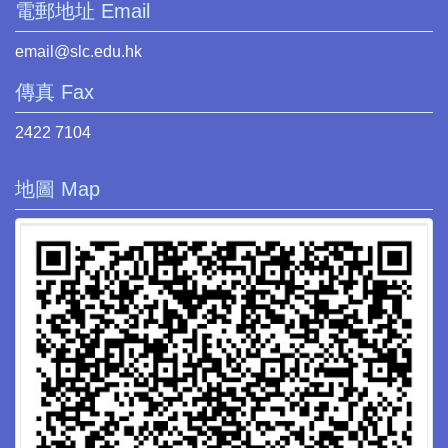
電郵地址 Email
email@slc.edu.hk
傳真 Fax
2422 7104
地圖 Map