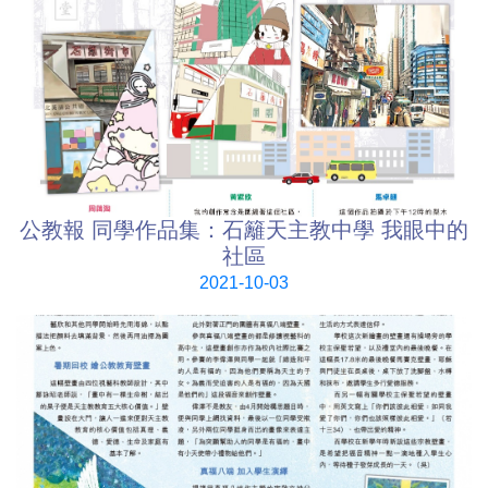
公教報 同學作品集：石籬天主教中學 我眼中的
社區
2021-10-03