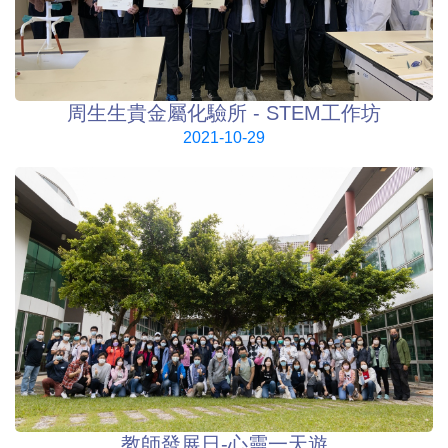
周生生貴金屬化驗所 - STEM工作坊
2021-10-29
教師發展日-心靈一天遊