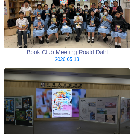
Book Club Meeting Roald Dahl
2026-05-13