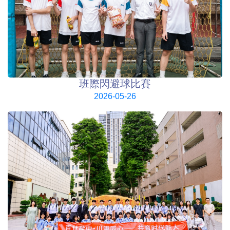
班際閃避球比賽
2026-05-26