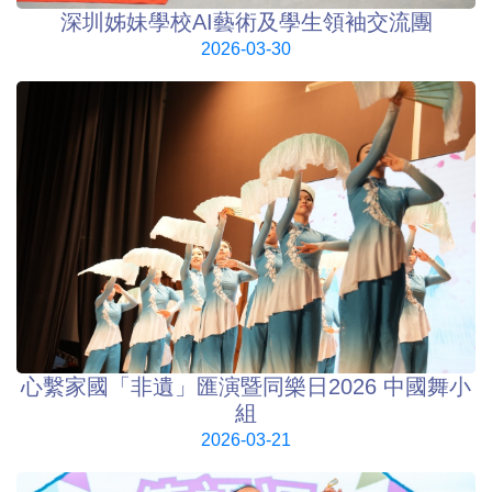
深圳姊妹學校AI藝術及學生領袖交流團
2026-03-30
心繫家國「非遺」匯演暨同樂日2026 中國舞小
組
2026-03-21