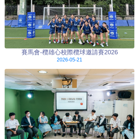
賽馬會-欖雄心校際欖球邀請賽2026
2026-05-21