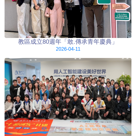
教區成立80週年「敢.傳承青年慶典」
2026-04-11