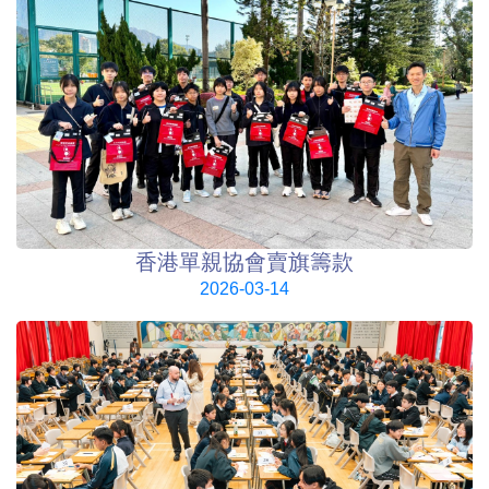
香港單親協會賣旗籌款
2026-03-14