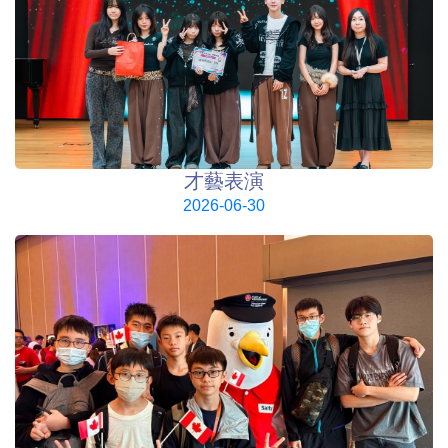
才藝表演
2026-06-30