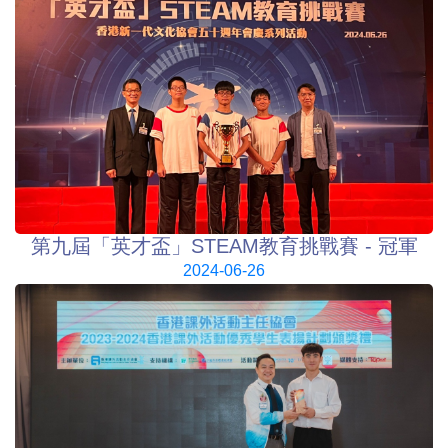
第九屆「英才盃」STEAM教育挑戰賽 - 冠軍
2024-06-26