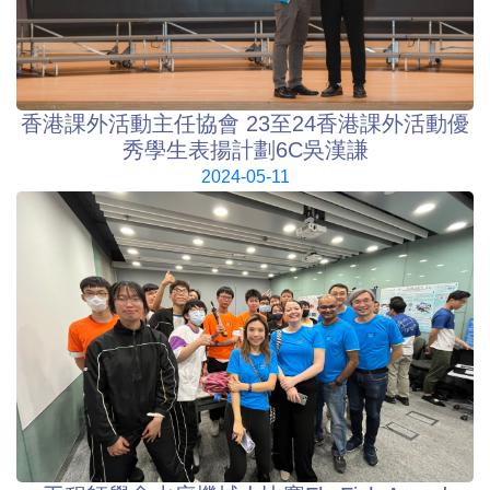
香港課外活動主任協會 23至24香港課外活動優
秀學生表揚計劃6C吳漢謙
2024-05-11