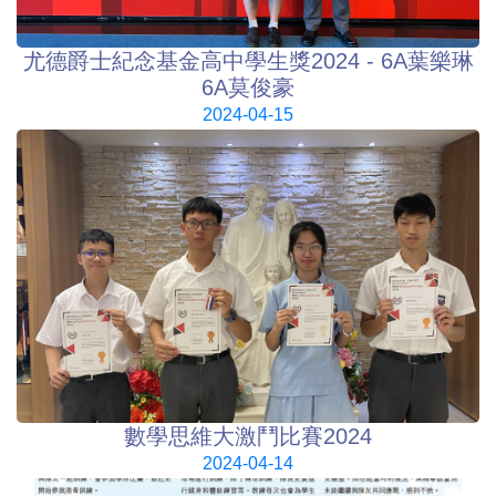
尤德爵士紀念基金高中學生獎2024 - 6A葉樂琳
6A莫俊豪
2024-04-15
數學思維大激鬥比賽2024
2024-04-14