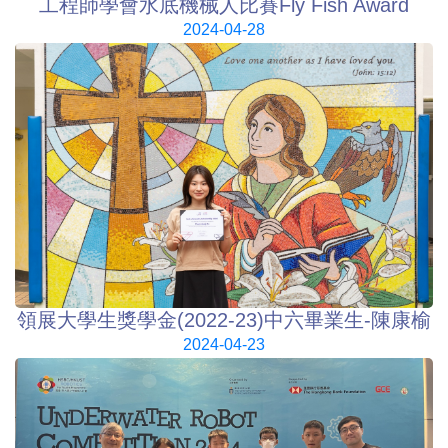
工程師學會水底機械人比賽Fly Fish Award
2024-04-28
領展大學生獎學金(2022-23)中六畢業生-陳康榆
2024-04-23