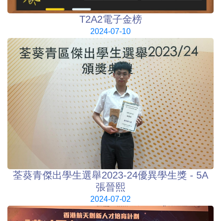
T2A2電子金榜
2024-07-10
荃葵青傑出學生選舉2023-24優異學生獎 - 5A
張晉熙
2024-07-02