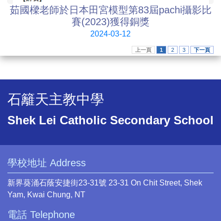
茹國樑老師於日本田宮模型第83屆pachi攝影比
賽(2023)獲得銅獎
2024-03-12
上一頁
1
2
3
下一頁
石籬天主教中學
Shek Lei Catholic Secondary School
學校地址 Address
新界葵涌石蔭安捷街23-31號 23-31 On Chit Street, Shek
Yam, Kwai Chung, NT
電話 Telephone