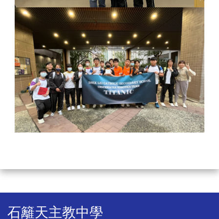
石籬天主教中學