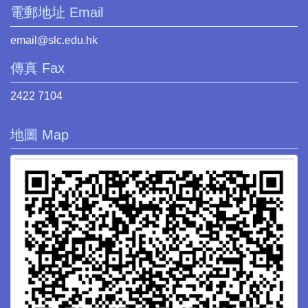
電郵地址 Email
email@slc.edu.hk
傳真 Fax
2422 7104
地圖 Map