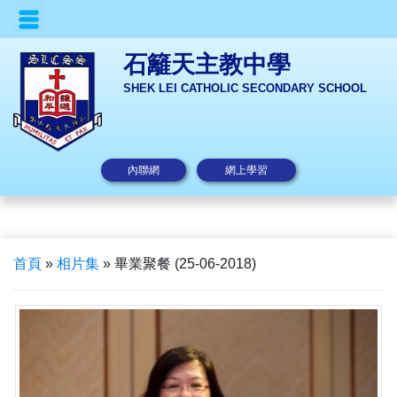
石籬天主教中學
SHEK LEI CATHOLIC SECONDARY SCHOOL
內聯網
網上學習
首頁
»
相片集
»
畢業聚餐 (25-06-2018)