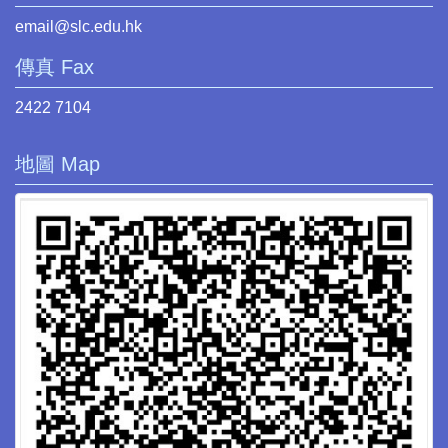
email@slc.edu.hk
傳真 Fax
2422 7104
地圖 Map