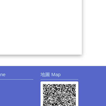
one
地圖 Map