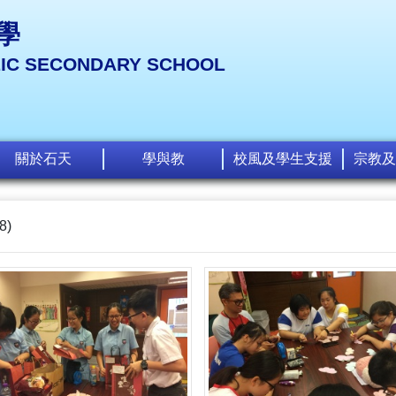
學
LIC SECONDARY SCHOOL
關於石天
學與教
校風及學生支援
宗教及
8)