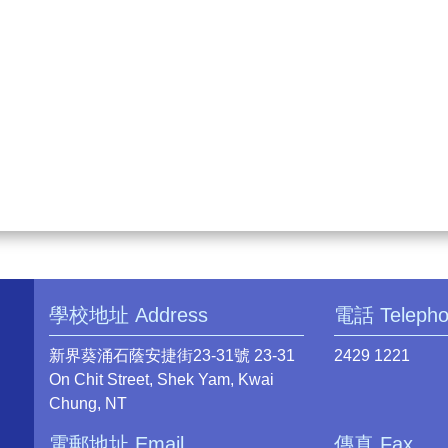
學校地址 Address
電話 Teleph
新界葵涌石蔭安捷街23-31號 23-31
2429 1221
On Chit Street, Shek Yam, Kwai
Chung, NT
電郵地址 Email
傳真 Fax