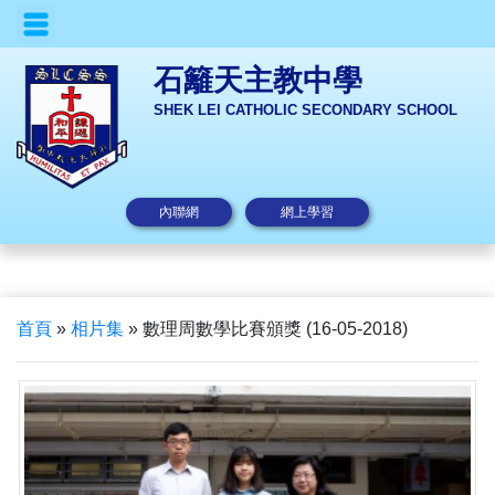
石籬天主教中學
SHEK LEI CATHOLIC SECONDARY SCHOOL
內聯網
網上學習
首頁
»
相片集
»
數理周數學比賽頒獎 (16-05-2018)