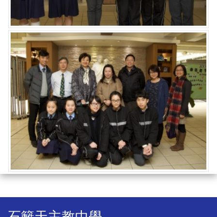
石籬天主教中學