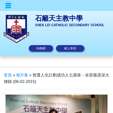
石籬天主教中學
SHEK LEI CATHOLIC SECONDARY SCHOOL
內聯網
網上學習
首頁
»
相片集
»
智選人生計劃成功人士講座－余若薇資深大
律師 (06-02-2015)