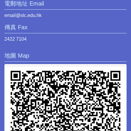
電郵地址 Email
email@slc.edu.hk
傳真 Fax
2422 7104
地圖 Map