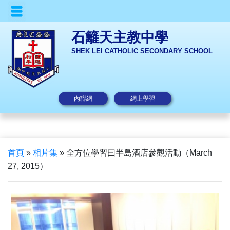
石籬天主教中學
SHEK LEI CATHOLIC SECONDARY SCHOOL
內聯網
網上學習
首頁
»
相片集
»
全方位學習曰半島酒店參觀活動（March
27, 2015）