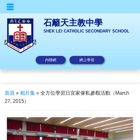
石籬天主教中學
SHEK LEI CATHOLIC SECONDARY SCHOOL
內聯網
網上學習
首頁
»
相片集
»
全方位學習日宜家傢私參觀活動（March
27, 2015）