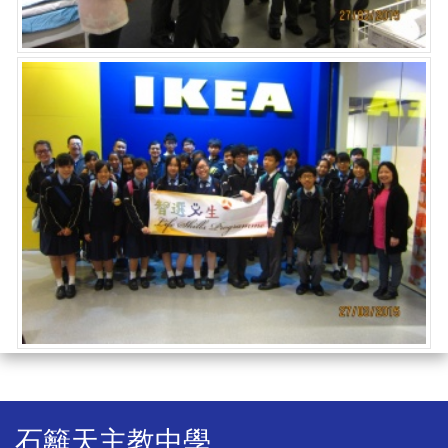
石籬天主教中學