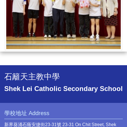
石籬天主教中學
Shek Lei Catholic Secondary School
學校地址 Address
新界葵涌石蔭安捷街23-31號 23-31 On Chit Street, Shek