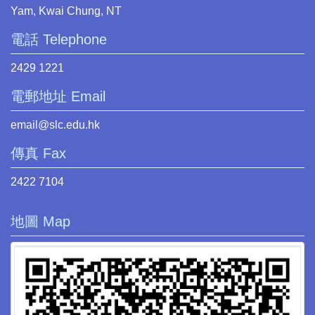
Yam, Kwai Chung, NT
電話 Telephone
2429 1221
電郵地址 Email
email@slc.edu.hk
傳真 Fax
2422 7104
地圖 Map