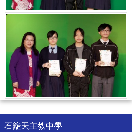
石籬天主教中學