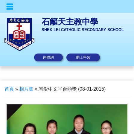
石籬天主教中學
SHEK LEI CATHOLIC SECONDARY SCHOOL
內聯網
網上學習
首頁
»
相片集
»
智愛中文平台頒獎 (08-01-2015)