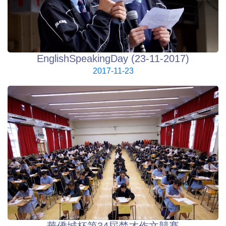
EnglishSpeakingDay (23-11-2017)
2017-11-23
華僑城杯第34屆楚才作文競賽