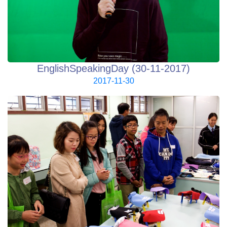
EnglishSpeakingDay (30-11-2017)
2017-11-30