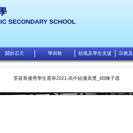
學
LIC SECONDARY SCHOOL
關於石天
學與教
校風及學生支援
宗教及
荃葵青優秀學生選舉2021-高中組優異獎_6B陳子愿