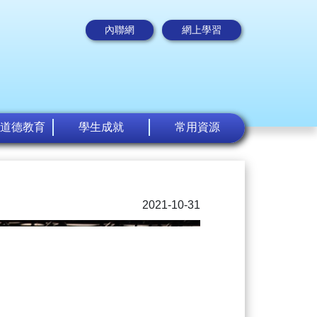
內聯網
網上學習
道德教育
學生成就
常用資源
2021-10-31