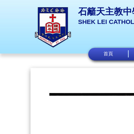
石籬天主教中
SHEK LEI CATHO
首頁