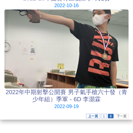
2022-10-16
2022年中期射擊公開賽 男子氣手槍六十發（青
少年組）季軍 - 6D 李灝霖
2022-09-19
上一頁
1
2
下一頁