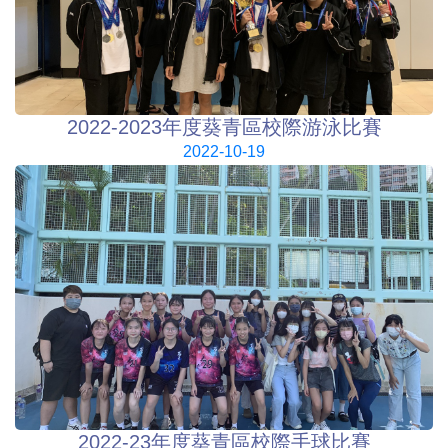
2022-2023年度葵青區校際游泳比賽
2022-10-19
2022-23年度葵青區校際手球比賽