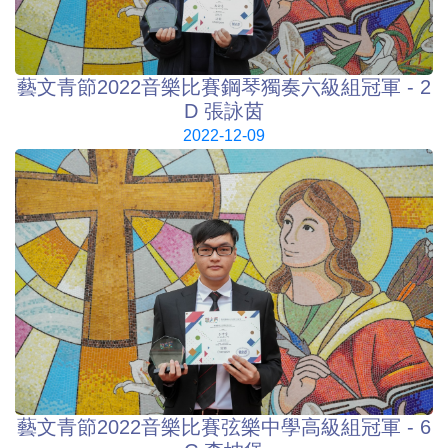
藝文青節2022音樂比賽鋼琴獨奏六級組冠軍 - 2
D 張詠茵
2022-12-09
藝文青節2022音樂比賽弦樂中學高級組冠軍 - 6