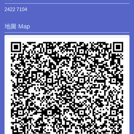
2422 7104
地圖 Map