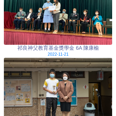
祁良神父教育基金獎學金 6A 陳康榆
2022-11-21