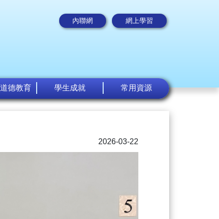
內聯網
網上學習
道德教育
學生成就
常用資源
2026-03-22