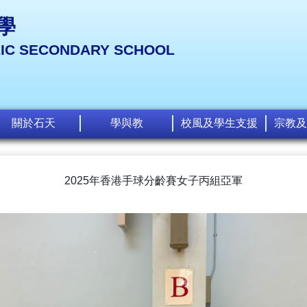
學
LIC SECONDARY SCHOOL
關於石天
學與教
校風及學生支援
宗教及
2025年香港手球分齡賽女子丙組亞軍