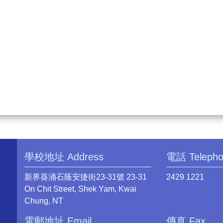
學校地址 Address
電話 Teleph
新界葵涌石蔭安捷街23-31號 23-31
2429 1221
On Chit Street, Shek Yam, Kwai
Chung, NT
電郵地址 Email
傳真 Fax