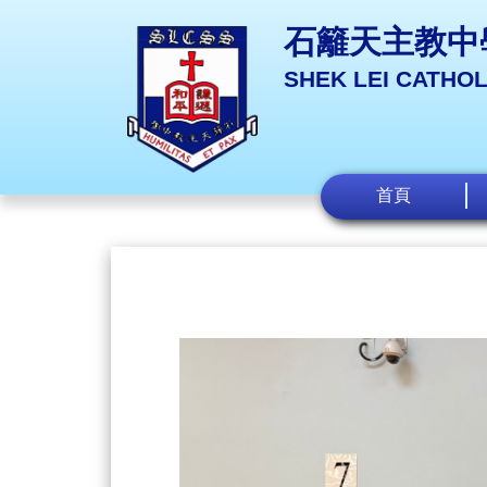
石籬天主教中
SHEK LEI CATHO
首頁