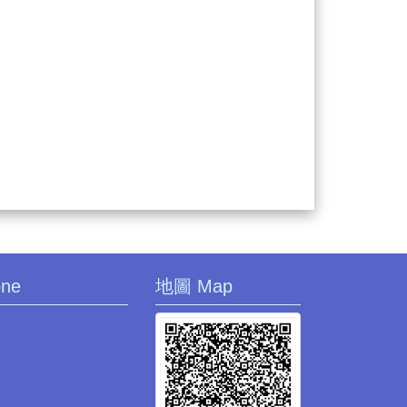
one
地圖 Map