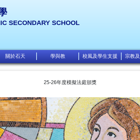
學
LIC SECONDARY SCHOOL
關於石天
學與教
校風及學生支援
宗教及
25-26年度模擬法庭頒獎