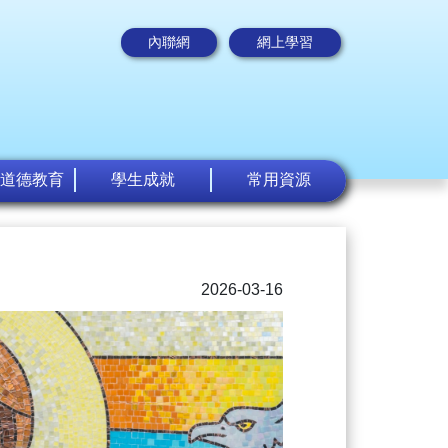
內聯網
網上學習
道德教育
學生成就
常用資源
2026-03-16