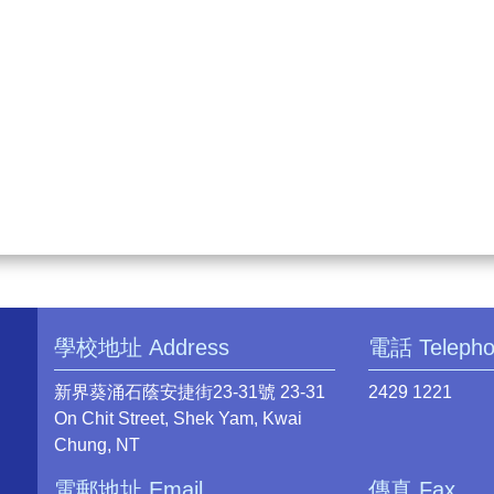
學校地址 Address
電話 Teleph
新界葵涌石蔭安捷街23-31號 23-31
2429 1221
On Chit Street, Shek Yam, Kwai
Chung, NT
電郵地址 Email
傳真 Fax