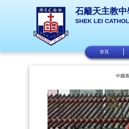
石籬天主教中
SHEK LEI CATHO
首頁
中國香