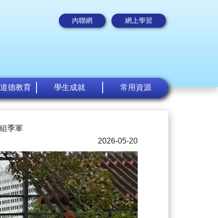
內聯網
網上學習
道德教育
學生成就
常用資源
級組季軍
2026-05-20