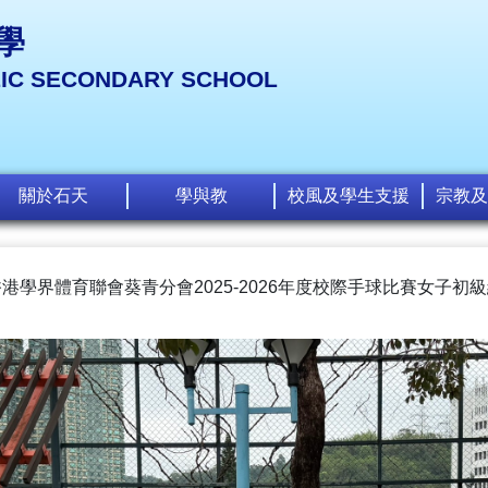
學
LIC SECONDARY SCHOOL
關於石天
學與教
校風及學生支援
宗教及
港學界體育聯會葵青分會2025-2026年度校際手球比賽女子初