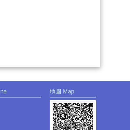
one
地圖 Map